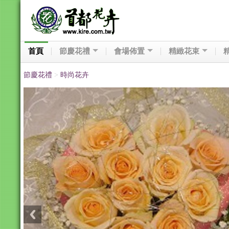
首頁
節慶花禮
會場佈置
精緻花束
節慶花禮
>
時尚花卉