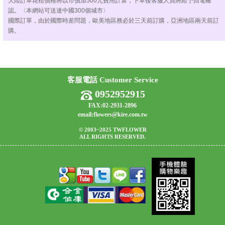
大陸訂單花禮價格將以市價加500元費用計算，下單後客服人員將給予回電確
認。〈本網站可送達中國300個城市〉
國際訂單，由於國際時差問題，歐美地區務必於三天前訂購，亞洲地區兩天前訂
購。
客服電話 Customer Service
0952952915
FAX:02-2931-2896
email:flowers@kire.com.tw
© 2003~2025 TWFLOWER
ALL RIGHTS RESERVED.