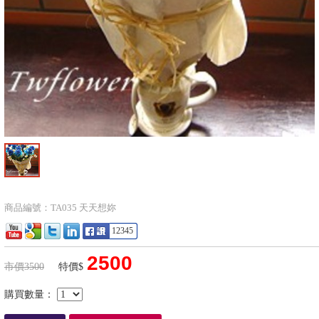
商品編號：TA035 天天想妳
12345
2500
市價3500
特價$
購買數量：